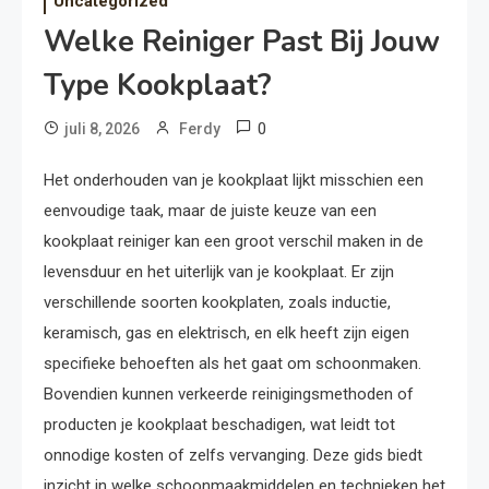
Uncategorized
Welke Reiniger Past Bij Jouw
Type Kookplaat?
0
juli 8, 2026
Ferdy
Het onderhouden van je kookplaat lijkt misschien een
eenvoudige taak, maar de juiste keuze van een
kookplaat reiniger kan een groot verschil maken in de
levensduur en het uiterlijk van je kookplaat. Er zijn
verschillende soorten kookplaten, zoals inductie,
keramisch, gas en elektrisch, en elk heeft zijn eigen
specifieke behoeften als het gaat om schoonmaken.
Bovendien kunnen verkeerde reinigingsmethoden of
producten je kookplaat beschadigen, wat leidt tot
onnodige kosten of zelfs vervanging. Deze gids biedt
inzicht in welke schoonmaakmiddelen en technieken het