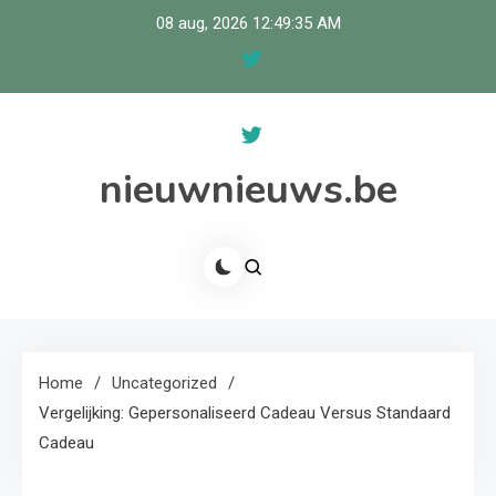
Skip
08 aug, 2026
12:49:35 AM
to
content
nieuwnieuws.be
Home
Uncategorized
Vergelijking: Gepersonaliseerd Cadeau Versus Standaard
Cadeau