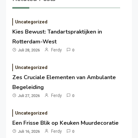
Uncategorized
Kies Bewust: Tandartspraktijken in
Rotterdam-West
Ferdy
Juli 28, 2026
0
Uncategorized
Zes Cruciale Elementen van Ambulante
Begeleiding
Ferdy
Juli 27, 2026
0
Uncategorized
Een Frisse Blik op Keuken Muurdecoratie
Ferdy
Juli 16, 2026
0