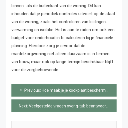
binnen- als de buitenkant van de woning. Dit kan
inhouden dat je periodiek controles uitvoert op de staat
van de woning, zoals het controleren van leidingen,
verwarming en isolatie. Het is aan te raden om ook een
budget voor onderhoud in te calculeren bij je financiële
planning. Hierdoor zorg je ervoor dat de
mantelzorgwoning niet alleen duurzaam is in termen
van bouw, maar ook op lange termijn beschikbaar blijft
voor de zorgbehoevende.
Bericht
Previous:
Hoe maak je je kookplaat beschermer gebruiksvriendelijk?
navigatie
Next:
Veelgestelde vragen over q-tub beantwoord