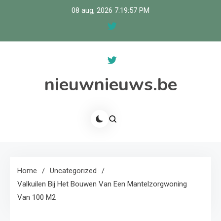
Skip
08 aug, 2026
7:19:57 PM
to
content
nieuwnieuws.be
Home
Uncategorized
Valkuilen Bij Het Bouwen Van Een Mantelzorgwoning
Van 100 M2