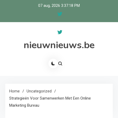
Skip
07 aug, 2026
3:37:18 PM
to
content
nieuwnieuws.be
Home
Uncategorized
Strategieën Voor Samenwerken Met Een Online
Marketing Bureau