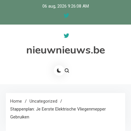
Skip
06 aug, 2026
9:26:08 AM
to
content
nieuwnieuws.be
Home
Uncategorized
Stappenplan: Je Eerste Elektrische Vliegenmepper
Gebruiken