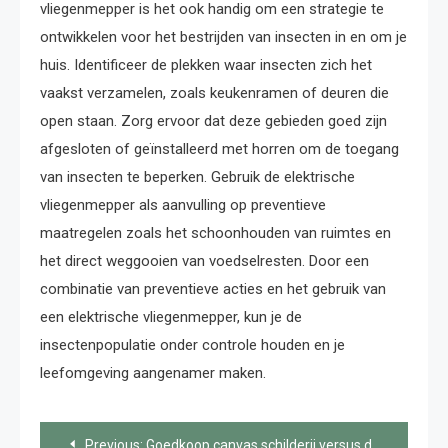
vliegenmepper is het ook handig om een strategie te
ontwikkelen voor het bestrijden van insecten in en om je
huis. Identificeer de plekken waar insecten zich het
vaakst verzamelen, zoals keukenramen of deuren die
open staan. Zorg ervoor dat deze gebieden goed zijn
afgesloten of geïnstalleerd met horren om de toegang
van insecten te beperken. Gebruik de elektrische
vliegenmepper als aanvulling op preventieve
maatregelen zoals het schoonhouden van ruimtes en
het direct weggooien van voedselresten. Door een
combinatie van preventieve acties en het gebruik van
een elektrische vliegenmepper, kun je de
insectenpopulatie onder controle houden en je
leefomgeving aangenamer maken.
Bericht
Previous:
Goedkoop canvas schilderij versus dure kunstwerken