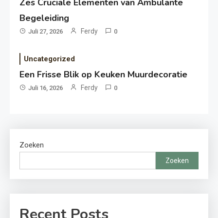
Zes Cruciale Elementen van Ambulante
Begeleiding
Ferdy
Juli 27, 2026
0
Uncategorized
Een Frisse Blik op Keuken Muurdecoratie
Ferdy
Juli 16, 2026
0
Zoeken
Zoeken
Recent Posts