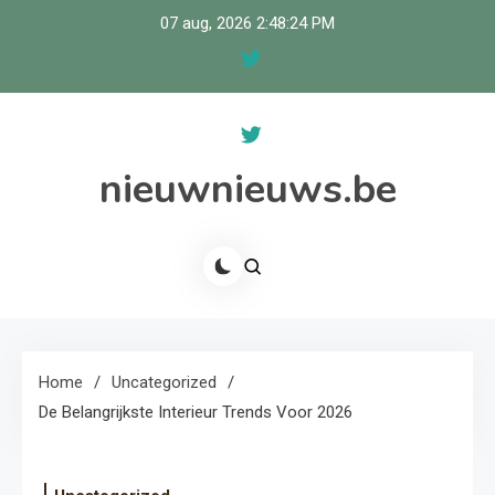
Skip
07 aug, 2026
2:48:24 PM
to
content
nieuwnieuws.be
Home
Uncategorized
De Belangrijkste Interieur Trends Voor 2026