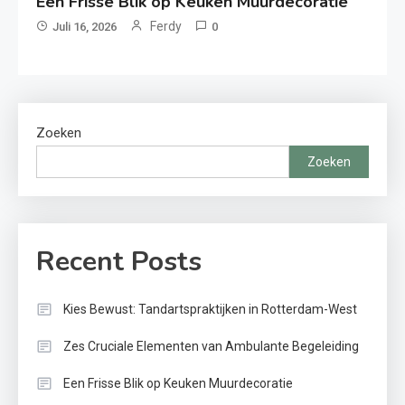
Een Frisse Blik op Keuken Muurdecoratie
Ferdy
Juli 16, 2026
0
Zoeken
Zoeken
Recent Posts
Kies Bewust: Tandartspraktijken in Rotterdam-West
Zes Cruciale Elementen van Ambulante Begeleiding
Een Frisse Blik op Keuken Muurdecoratie