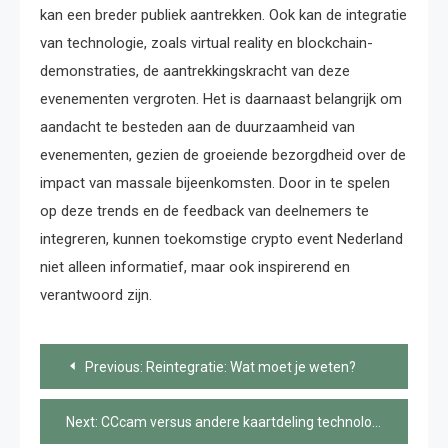
kan een breder publiek aantrekken. Ook kan de integratie
van technologie, zoals virtual reality en blockchain-
demonstraties, de aantrekkingskracht van deze
evenementen vergroten. Het is daarnaast belangrijk om
aandacht te besteden aan de duurzaamheid van
evenementen, gezien de groeiende bezorgdheid over de
impact van massale bijeenkomsten. Door in te spelen
op deze trends en de feedback van deelnemers te
integreren, kunnen toekomstige crypto event Nederland
niet alleen informatief, maar ook inspirerend en
verantwoord zijn.
Bericht
Previous:
Reintegratie: Wat moet je weten?
navigatie
Next:
CCcam versus andere kaartdeling technologieën