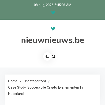
Skip
08 aug, 2026
5:45:06 AM
to
content
nieuwnieuws.be
Home
Uncategorized
Case Study: Succesvolle Crypto Evenementen In
Nederland