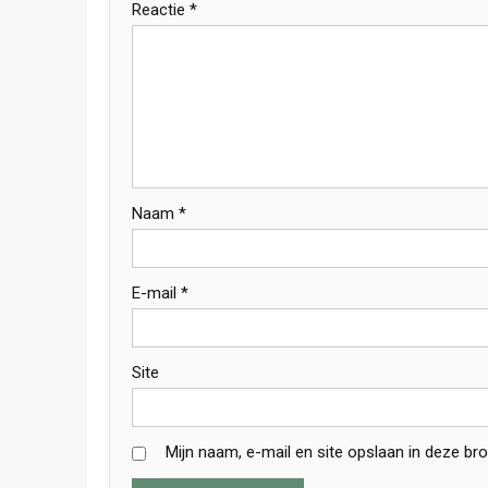
Reactie
*
Naam
*
E-mail
*
Site
Mijn naam, e-mail en site opslaan in deze br