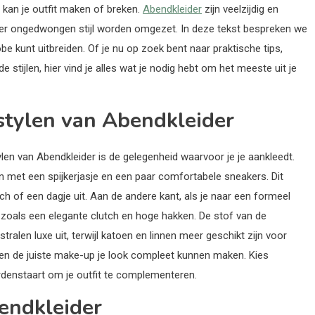
 kan je outfit maken of breken.
Abendkleider
zijn veelzijdig en
er ongedwongen stijl worden omgezet. In deze tekst bespreken we
be kunt uitbreiden. Of je nu op zoek bent naar praktische tips,
de stijlen, hier vind je alles wat je nodig hebt om het meeste uit je
 stylen van Abendkleider
len van Abendkleider is de gelegenheid waarvoor je je aankleedt.
n met een spijkerjasje en een paar comfortabele sneakers. Dit
h of een dagje uit. Aan de andere kant, als je naar een formeel
 zoals een elegante clutch en hoge hakken. De stof van de
stralen luxe uit, terwijl katoen en linnen meer geschikt zijn voor
el en de juiste make-up je look compleet kunnen maken. Kies
rdenstaart om je outfit te complementeren.
endkleider