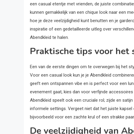
een casual etentje met vrienden, de juiste combinatie
kunnen gemakkelijk van een chique look naar een me
hoe je deze veelzijdigheid kunt benutten en je gardero
inspiratie of een gedetailleerde uitleg over verschillen
Abendkleid te halen.
Praktische tips voor het
Een van de eerste dingen om te overwegen bij het sty
Voor een casual look kun je je Abendkleid combinere
geeft een ontspannen vibe en is perfect voor een lunc
evenement gaat, kies dan voor verfijnde accessoires
Abendkleid speelt ook een cruciale rol; zijde en satijn 
informele settings. Vergeet niet dat het juiste kaps
bijvoorbeeld voor een zachte krul of een strakke paa
De veelzijdigheid van Ab