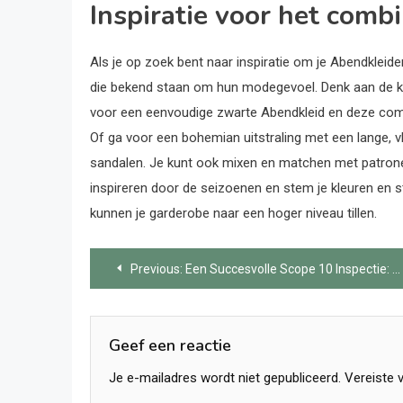
Inspiratie voor het combi
Als je op zoek bent naar inspiratie om je Abendkleid
die bekend staan om hun modegevoel. Denk aan de kl
voor een eenvoudige zwarte Abendkleid en deze comb
Of ga voor een bohemian uitstraling met een lange, v
sandalen. Je kunt ook mixen en matchen met patronen
inspireren door de seizoenen en stem je kleuren en st
kunnen je garderobe naar een hoger niveau tillen.
Bericht
Previous:
Een Succesvolle Scope 10 Inspectie: Praktijkvoorbeeld
navigatie
Geef een reactie
Je e-mailadres wordt niet gepubliceerd.
Vereiste 