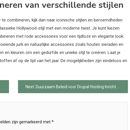
neren van verschillende stijlen
er te combineren, kijk dan naar iconische stijlen en beroemdheden
assieke Hollywood-stijl met een moderne twist. Je kunt kiezen
ineren met rode accessoires voor een tijdloze en elegante look.
loeiende jurk en natuurlijke accessoires zoals houten sieraden en
 en kleuren om een gedurfde en unieke stijl te creëren. Laat je
offen af op de tijd van het jaar. De mogelijkheden zijn eindeloos en
Next:
Duurzaam Beleid voor Drupal Hosting Inrichten
velden zijn gemarkeerd met
*