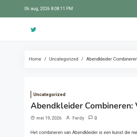
Skip
06 aug, 2026
8:08:11 PM
to
content
Home
Uncategorized
Abendkleider Combineren
Uncategorized
Abendkleider Combineren: 
0
mei 19, 2026
Ferdy
Het combineren van Abendkleider is een kunst die ni