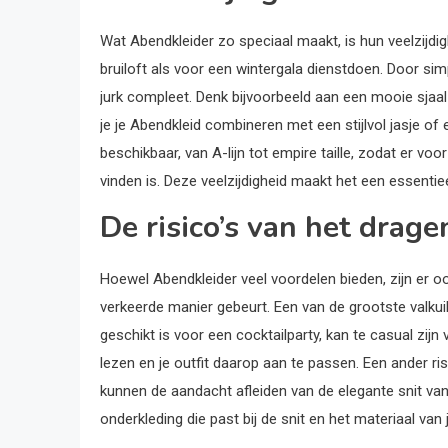
Wat Abendkleider zo speciaal maakt, is hun veelzij
bruiloft als voor een wintergala dienstdoen. Door sim
jurk compleet. Denk bijvoorbeeld aan een mooie sjaal o
je je Abendkleid combineren met een stijlvol jasje of 
beschikbaar, van A-lijn tot empire taille, zodat er 
vinden is. Deze veelzijdigheid maakt het een essentiee
De risico’s van het drag
Hoewel Abendkleider veel voordelen bieden, zijn er oo
verkeerde manier gebeurt. Een van de grootste valkui
geschikt is voor een cocktailparty, kan te casual zijn
lezen en je outfit daarop aan te passen. Een ander ris
kunnen de aandacht afleiden van de elegante snit van
onderkleding die past bij de snit en het materiaal van 