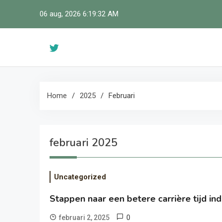
Skip
06 aug, 2026
6:19:33 AM
to
content
Home
2025
Februari
februari 2025
Uncategorized
Stappen naar een betere carrière tijd ind
0
februari 2, 2025