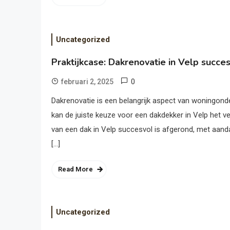
Uncategorized
Praktijkcase: Dakrenovatie in Velp succe
0
februari 2, 2025
Dakrenovatie is een belangrijk aspect van woningonde
kan de juiste keuze voor een dakdekker in Velp het v
van een dak in Velp succesvol is afgerond, met aanda
[…]
Read More
Uncategorized