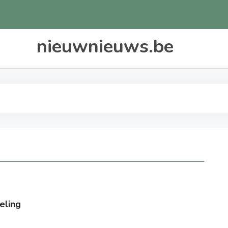
nieuwnieuws.be
eling