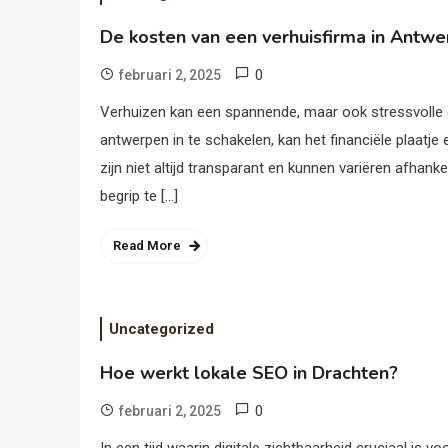
De kosten van een verhuisfirma in Antwe
0
februari 2, 2025
Verhuizen kan een spannende, maar ook stressvolle er
antwerpen in te schakelen, kan het financiële plaatje 
zijn niet altijd transparant en kunnen variëren afhank
begrip te […]
Read More
Uncategorized
Hoe werkt lokale SEO in Drachten?
0
februari 2, 2025