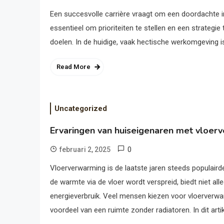
Een succesvolle carrière vraagt om een doordachte indeli
essentieel om prioriteiten te stellen en een strategie 
doelen. In de huidige, vaak hectische werkomgeving is 
Read More
Uncategorized
Ervaringen van huiseigenaren met vloer
0
februari 2, 2025
Vloerverwarming is de laatste jaren steeds populair
de warmte via de vloer wordt verspreid, biedt niet al
energieverbruik. Veel mensen kiezen voor vloerverw
voordeel van een ruimte zonder radiatoren. In dit arti