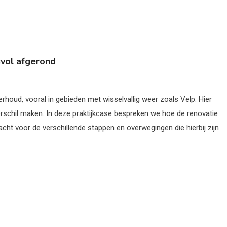
svol afgerond
rhoud, vooral in gebieden met wisselvallig weer zoals Velp. Hier
erschil maken. In deze praktijkcase bespreken we hoe de renovatie
cht voor de verschillende stappen en overwegingen die hierbij zijn