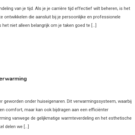
ng van je tijd. Als je je carrière tijd effectief wilt beheren, is het
te ontwikkelen die aansluit bij je persoonlijke en professionele
het niet alleen belangrijk om je taken goed te […]
verwarming
der geworden onder huiseigenaren. Dit verwarmingssysteem, waarbij
leen comfort, maar kan ook bijdragen aan een efficiënter
arming vanwege de gelijkmatige warmteverdeling en het esthetische
kel delen we […]