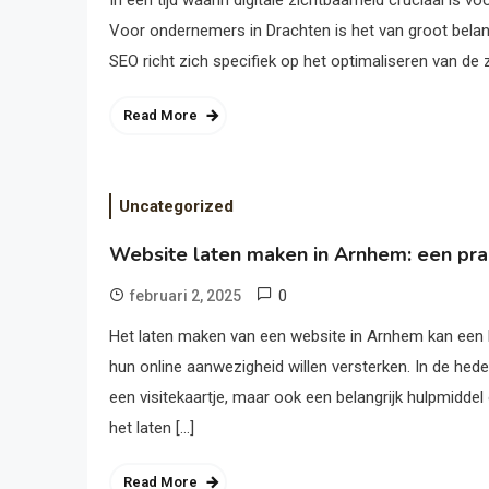
In een tijd waarin digitale zichtbaarheid cruciaal is v
Voor ondernemers in Drachten is het van groot belan
SEO richt zich specifiek op het optimaliseren van de z
Read More
Uncategorized
Website laten maken in Arnhem: een pra
0
februari 2, 2025
Het laten maken van een website in Arnhem kan een b
hun online aanwezigheid willen versterken. In de hede
een visitekaartje, maar ook een belangrijk hulpmiddel 
het laten […]
Read More