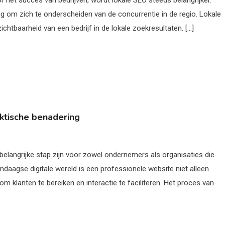
oor het succes van bedrijven, wordt lokale SEO steeds belangrijker.
g om zich te onderscheiden van de concurrentie in de regio. Lokale
ichtbaarheid van een bedrijf in de lokale zoekresultaten. […]
ktische benadering
elangrijke stap zijn voor zowel ondernemers als organisaties die
ndaagse digitale wereld is een professionele website niet alleen
om klanten te bereiken en interactie te faciliteren. Het proces van