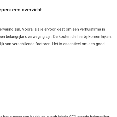
rpen: een overzicht
varing zijn. Vooral als je ervoor kiest om een verhuisfirma in
een belangrijke overweging zijn. De kosten die hierbij komen kijken,
elijk van verschillende factoren. Het is essentieel om een goed