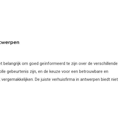
Antwerpen
et belangrijk om goed geïnformeerd te zijn over de verschillende
volle gebeurtenis zijn, en de keuze voor een betrouwbare en
 vergemakkelijken. De juiste verhuisfirma in antwerpen biedt niet